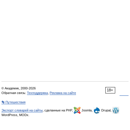
© Академик, 2000-2026
18+
Обратная связь:
Техподдержка
,
Реклама на сайте
👣 Путешествия
Экспорт словарей на сайты
, сделанные на PHP,
Joomla,
Drupal,
WordPress, MODx.