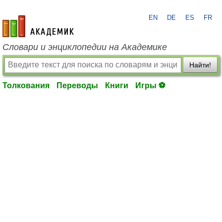
EN
DE
ES
FR
academic.ru
Словари и энциклопедии на Академике
Найти!
Толкования
Переводы
Книги
Игры ⚽